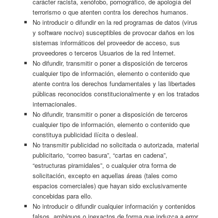
carácter racista, xenófobo, pornográfico, de apología del
terrorismo o que atenten contra los derechos humanos.
No introducir o difundir en la red programas de datos (virus
y software nocivo) susceptibles de provocar daños en los
sistemas informáticos del proveedor de acceso, sus
proveedores o terceros Usuarios de la red Internet.
No difundir, transmitir o poner a disposición de terceros
cualquier tipo de información, elemento o contenido que
atente contra los derechos fundamentales y las libertades
públicas reconocidos constitucionalmente y en los tratados
internacionales.
No difundir, transmitir o poner a disposición de terceros
cualquier tipo de información, elemento o contenido que
constituya publicidad ilícita o desleal.
No transmitir publicidad no solicitada o autorizada, material
publicitario, “correo basura”, “cartas en cadena”,
“estructuras piramidales”, o cualquier otra forma de
solicitación, excepto en aquellas áreas (tales como
espacios comerciales) que hayan sido exclusivamente
concebidas para ello.
No introducir o difundir cualquier información y contenidos
falsos, ambiguos o inexactos de forma que induzca a error