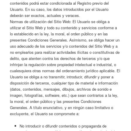
contenidos podrá estar condicionada al Registro previo del
Usuario. En su caso, los datos introducidos por el Usuario
deberán ser exactos, actuales y veraces.
Normas de utilización del Sitio Web: El Usuario se obliga a
utilizar el Sitio Web y todo su contenido y servicios conforme a
lo establecido en la ley, la moral, el orden público y en las
presentes Condiciones Generales. Asimismo, se obliga hacer un
uso adecuado de los servicios y/o contenidos del Sitio Web y a
no emplearlos para realizar actividades ilícitas o constitutivas de
delito, que atenten contra los derechos de terceros y/o que
infrinjan la regulación sobre propiedad intelectual e industrial, o
cualesquiera otras normas del ordenamiento jurídico aplicable. El
Usuario se obliga a no transmitir, introducir, difundir y poner a
disposición de terceros, cualquier tipo de material e información
(datos, contenidos, mensajes, dibujos, archivos de sonido e
imagen, fotografías, software, etc.) que sean contrarios a la ley,
la moral, el orden público y las presentes Condiciones
Generales. A título enunciativo, y en ningún caso limitativo o
excluyente, el Usuario se compromete a:
No introducir o difundir contenidos o propaganda de