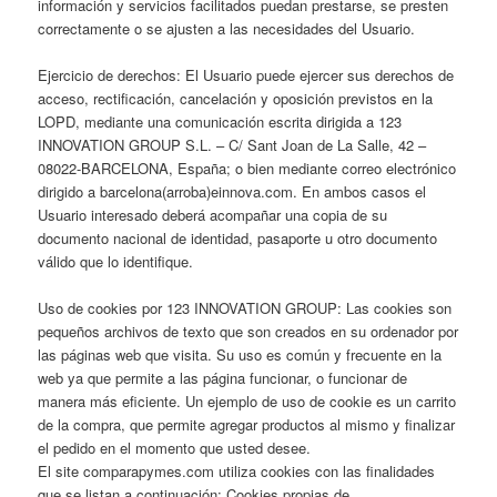
información y servicios facilitados puedan prestarse, se presten
correctamente o se ajusten a las necesidades del Usuario.
Ejercicio de derechos: El Usuario puede ejercer sus derechos de
acceso, rectificación, cancelación y oposición previstos en la
LOPD, mediante una comunicación escrita dirigida a 123
INNOVATION GROUP S.L. – C/ Sant Joan de La Salle, 42 –
08022-BARCELONA, España; o bien mediante correo electrónico
dirigido a barcelona(arroba)einnova.com. En ambos casos el
Usuario interesado deberá acompañar una copia de su
documento nacional de identidad, pasaporte u otro documento
válido que lo identifique.
Uso de cookies por 123 INNOVATION GROUP: Las cookies son
pequeños archivos de texto que son creados en su ordenador por
las páginas web que visita. Su uso es común y frecuente en la
web ya que permite a las página funcionar, o funcionar de
manera más eficiente. Un ejemplo de uso de cookie es un carrito
de la compra, que permite agregar productos al mismo y finalizar
el pedido en el momento que usted desee.
El site comparapymes.com utiliza cookies con las finalidades
que se listan a continuación: Cookies propias de