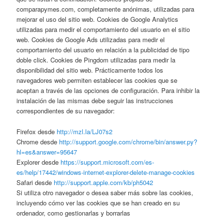
comparapymes.com, completamente anónimas, utilizadas para
mejorar el uso del sitio web. Cookies de Google Analytics
utilizadas para medir el comportamiento del usuario en el sitio
web. Cookies de Google Ads utilizadas para medir el
comportamiento del usuario en relación a la publicidad de tipo
doble click. Cookies de Pingdom utilizadas para medir la
disponibilidad del sitio web. Prácticamente todos los
navegadores web permiten establecer las cookies que se
aceptan a través de las opciones de configuración. Para inhibir la
instalación de las mismas debe seguir las instrucciones
correspondientes de su navegador:
Firefox desde
http://mzl.la/LJ07s2
Chrome desde
http://support.google.com/chrome/bin/answer.py?
hl=es&answer=95647
Explorer desde
https://support.microsoft.com/es-
es/help/17442/windows-internet-explorer-delete-manage-cookies
Safari desde
http://support.apple.com/kb/ph5042
Si utiliza otro navegador o desea saber más sobre las cookies,
incluyendo cómo ver las cookies que se han creado en su
ordenador, como gestionarlas y borrarlas