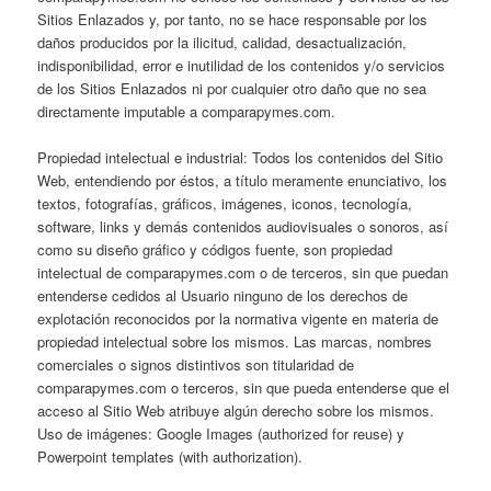
Sitios Enlazados y, por tanto, no se hace responsable por los
daños producidos por la ilicitud, calidad, desactualización,
indisponibilidad, error e inutilidad de los contenidos y/o servicios
de los Sitios Enlazados ni por cualquier otro daño que no sea
directamente imputable a comparapymes.com.
Propiedad intelectual e industrial: Todos los contenidos del Sitio
Web, entendiendo por éstos, a título meramente enunciativo, los
textos, fotografías, gráficos, imágenes, iconos, tecnología,
software, links y demás contenidos audiovisuales o sonoros, así
como su diseño gráfico y códigos fuente, son propiedad
intelectual de comparapymes.com o de terceros, sin que puedan
entenderse cedidos al Usuario ninguno de los derechos de
explotación reconocidos por la normativa vigente en materia de
propiedad intelectual sobre los mismos. Las marcas, nombres
comerciales o signos distintivos son titularidad de
comparapymes.com o terceros, sin que pueda entenderse que el
acceso al Sitio Web atribuye algún derecho sobre los mismos.
Uso de imágenes: Google Images (authorized for reuse) y
Powerpoint templates (with authorization).