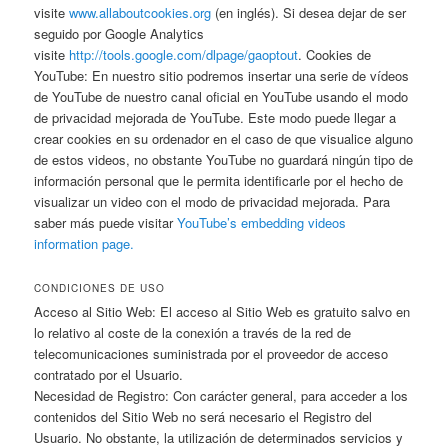
visite
www.allaboutcookies.org
(en inglés). Si desea dejar de ser
seguido por Google Analytics
visite
http://tools.google.com/dlpage/gaoptout
. Cookies de
YouTube: En nuestro sitio podremos insertar una serie de vídeos
de YouTube de nuestro canal oficial en YouTube usando el modo
de privacidad mejorada de YouTube. Este modo puede llegar a
crear cookies en su ordenador en el caso de que visualice alguno
de estos videos, no obstante YouTube no guardará ningún tipo de
información personal que le permita identificarle por el hecho de
visualizar un video con el modo de privacidad mejorada. Para
saber más puede visitar
YouTube’s embedding videos
information page.
CONDICIONES DE USO
Acceso al Sitio Web: El acceso al Sitio Web es gratuito salvo en
lo relativo al coste de la conexión a través de la red de
telecomunicaciones suministrada por el proveedor de acceso
contratado por el Usuario.
Necesidad de Registro: Con carácter general, para acceder a los
contenidos del Sitio Web no será necesario el Registro del
Usuario. No obstante, la utilización de determinados servicios y