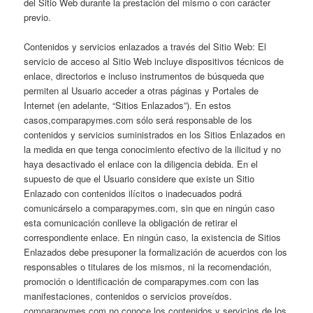
del Sitio Web durante la prestación del mismo o con carácter
previo.
Contenidos y servicios enlazados a través del Sitio Web: El
servicio de acceso al Sitio Web incluye dispositivos técnicos de
enlace, directorios e incluso instrumentos de búsqueda que
permiten al Usuario acceder a otras páginas y Portales de
Internet (en adelante, “Sitios Enlazados”). En estos
casos,comparapymes.com sólo será responsable de los
contenidos y servicios suministrados en los Sitios Enlazados en
la medida en que tenga conocimiento efectivo de la ilicitud y no
haya desactivado el enlace con la diligencia debida. En el
supuesto de que el Usuario considere que existe un Sitio
Enlazado con contenidos ilícitos o inadecuados podrá
comunicárselo a comparapymes.com, sin que en ningún caso
esta comunicación conlleve la obligación de retirar el
correspondiente enlace. En ningún caso, la existencia de Sitios
Enlazados debe presuponer la formalización de acuerdos con los
responsables o titulares de los mismos, ni la recomendación,
promoción o identificación de comparapymes.com con las
manifestaciones, contenidos o servicios proveídos.
comparapymes.com no conoce los contenidos y servicios de los