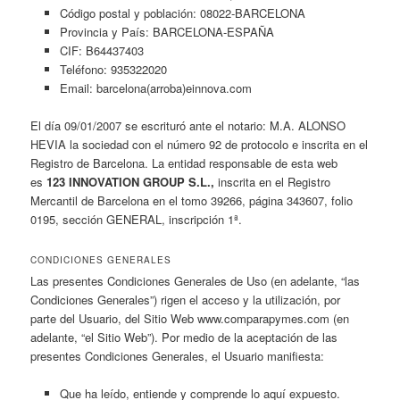
Código postal y población: 08022-BARCELONA
Provincia y País: BARCELONA-ESPAÑA
CIF: B64437403
Teléfono: 935322020
Email: barcelona(arroba)einnova.com
El día 09/01/2007 se escrituró ante el notario: M.A. ALONSO
HEVIA la sociedad con el número 92 de protocolo e inscrita en el
Registro de Barcelona. La entidad responsable de esta web
es
123 INNOVATION GROUP S.L.,
inscrita en el Registro
Mercantil de Barcelona en el tomo 39266, página 343607, folio
0195, sección GENERAL, inscripción 1ª.
CONDICIONES GENERALES
Las presentes Condiciones Generales de Uso (en adelante, “las
Condiciones Generales”) rigen el acceso y la utilización, por
parte del Usuario, del Sitio Web www.comparapymes.com (en
adelante, “el Sitio Web”). Por medio de la aceptación de las
presentes Condiciones Generales, el Usuario manifiesta:
Que ha leído, entiende y comprende lo aquí expuesto.