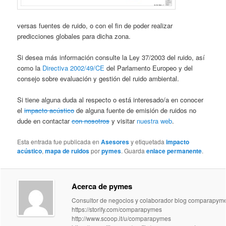
versas fuentes de ruido, o con el fin de poder realizar
predicciones globales para dicha zona.
Si desea más información consulte la Ley 37/2003 del ruido, así
como la
Directiva 2002/49/CE
del Parlamento Europeo y del
consejo sobre evaluación y gestión del ruido ambiental.
Si tiene alguna duda al respecto o está interesado/a en conocer
el
impacto acústico
de alguna fuente de emisión de ruidos no
dude en contactar
con nosotros
y visitar
nuestra web
.
Esta entrada fue publicada en
Asesores
y etiquetada
impacto
acústico
,
mapa de ruidos
por
pymes
. Guarda
enlace permanente
.
Acerca de pymes
Consultor de negocios y colaborador blog comparapym
https://storify.com/comparapymes
http://www.scoop.it/u/comparapymes