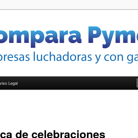
nas de crecer
mes
viso Legal
ca de celebraciones