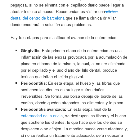
pegajosa, si no se elimina con el cepillado diario puede llegar a
afectar incluso al hueso. Recomendamos visitar una
clinica
dental del centro de barcelona
que se llama clínica dr Vilar,
donde encotrará la solución a sus problemas.
Hay tres etapas para clasificar el avance de la enfermedad:
Gingivitis
: Esta primera etapa de la enfermedad es una
inflamación de las encías provocada por la acumulación de
placa en el borde de la misma, la cual, al no ser eliminada
por el cepillado y el uso diario del hilo dental, produce
toxinas que irritan el tejido gingival.
Periodontitis:
En esta etapa, el hueso y las fibras que
sostienen los dientes en su lugar sufren daños
irreversibles. Se forma una bolsa debajo del borde de las
encías, donde quedan atrapados los alimentos y la placa.
Periodontitis avanzada:
En esta etapa final de la
enfermedad de la encia
, se destruyen las fibras y el hueso
que sostiene los dientes, lo que hace que los dientes se
desplacen o se aflojen. La mordida puede verse afectada y,
si no se realiza un tratamiento adecuado, será necesaría