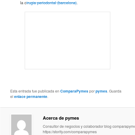
la c
irugia periodontal (barcelona)
.
Esta entrada fue publicada en
ComparaPymes
por
pymes
. Guarda
el
enlace permanente
.
Acerca de pymes
Consultor de negocios y colaborador blog comparapym
https://storify.com/comparapymes