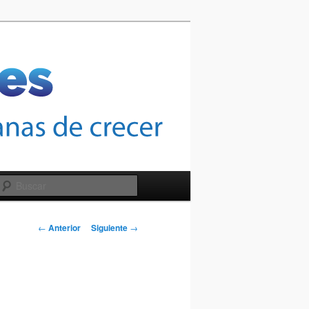
Buscar
Navegación
←
Anterior
Siguiente
→
de
entradas