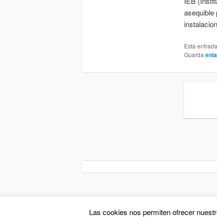
IEB (Insti
asequible
instalacio
Esta entrad
Guarda
enl
Las cookies nos permiten ofrecer nuestr