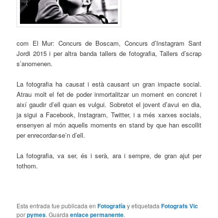
com El Mur: Concurs de Boscam, Concurs d’Instagram Sant
Jordi 2015 i per altra banda tallers de fotografia, Tallers d’scrap
s’anomenen.
La fotografia ha causat i està causant un gran impacte social.
Atrau molt el fet de poder inmortalitzar un moment en concret i
així gaudir d’ell quan es vulgui. Sobretot el jovent d’avui en dia,
ja sigui a Facebook, Instagram, Twitter, i a més xarxes socials,
ensenyen al món aquells moments en stand by que han escollit
per enrecordar-se’n d’ell.
La fotografia, va ser, és i serà, ara i sempre, de gran ajut per
tothom.
Esta entrada fue publicada en
Fotografía
y etiquetada
Fotografs Vic
por
pymes
. Guarda
enlace permanente
.