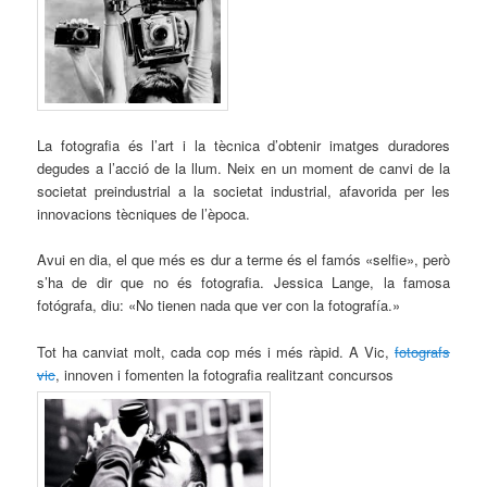
La fotografia és l’art i la tècnica d’obtenir imatges duradores
degudes a l’acció de la llum. Neix en un moment de canvi de la
societat preindustrial a la societat industrial, afavorida per les
innovacions tècniques de l’època.
Avui en dia, el que més es dur a terme és el famós «selfie», però
s’ha de dir que no és fotografia. Jessica Lange, la famosa
fotógrafa, diu: «No tienen nada que ver con la fotografía.»
Tot ha canviat molt, cada cop més i més ràpid. A Vic,
fotografs
vic
, innoven i fomenten la fotografia realitzant concursos