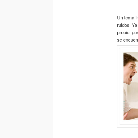
Un tema im
ruidos. Ya
precio, por
se encuen