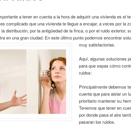
portante a tener en cuenta a la hora de adquirir una vivienda es el t
 es complicado que una vivienda te llegue a encajar, a veces por la zo
 la distribución, por la antigüedad de la finca, o por el ruido exterior, 
tra en una gran ciudad. En este último punto podemos encontrar sol
muy satisfactorias.
Aquí, algunas soluciones p
para que sepas cómo contr
ruidos:
Principalmente debemos te
cuenta que para aislar un l
prioritario mantener su he
Tenemos que tener en cue
por donde pasa el aire tam
pasaran los ruidos.