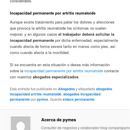
considerable.
Incapacidad permanente por artritis reumatoide
Aunque existe tratamiento para paliar los dolores y afecciones
que provoca la artritis reumatoide los síntomas no suelen
mejorar, y en algunos casos
el trabajador deberá solicitar la
incapacidad permanente
por dicha enfermedad, especialmente
cuando afecta de forma severa tanto en manos como pies, así
como cuando afecta a la movilidad.
Si se encuentra en esta situación o desea más información
sobre la
incapacidad permanente por artritis reumatoide
contacte
con nuestros
abogados especializados
.
Esta entrada fue publicada en
Abogados
y etiquetada
abogados
incapacidad artritis reumatoide
,
abogados incapacidad
permanente
por
pymes
. Guarda
enlace permanente
.
Acerca de pymes
Consultor de negocios y colaborador blog comparapym