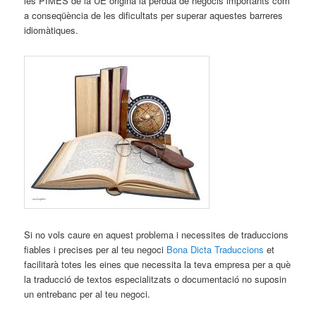
les PIMES de la UE origina la pèrdua de negocis importants com
a conseqüència de les dificultats per superar aquestes barreres
idiomàtiques.
Si no vols caure en aquest problema i necessites de traduccions
fiables i precises per al teu negoci
Bona Dicta Traduccions
et
facilitarà totes les eines que necessita la teva empresa per a què
la traducció de textos especialitzats o documentació no suposin
un entrebanc per al teu negoci.