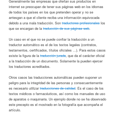
Generalmente las empresas que ofertan sus productos en
internet se preocupan de tener sus páginas web en los idiomas
de todos los países en los que pretenden operar y no se
arriesgan a que el cliente reciba una información equivocada
debido a una mala traducción. Son
traductores profesionales
los
que se encargan de la
traducción de sus páginas web
.
Un caso en el que no se puede confiar la traducción a un
traductor automático es el de los textos legales (contratos,
testamentos, certificados, títulos oficiales …). Para estos casos
existe la figura de la
traducción jurada
, que da el carácter oficial
a la traducción de un documento. Solamente la pueden ejercer
los traductores acreditados.
Otros casos las traducciones automáticas pueden suponer un
peligro para la integridad de las personas y consecuentemente
es necesario utilizar
traducciones de calidad
. Es el caso de los
textos médicos o farmacéuticos, así como los manuales de uso
de aparatos o maquinaria. Un ejemplo donde no se ha observado
este precepto es el mostrado en la fotografía que acompaña el
artículo.