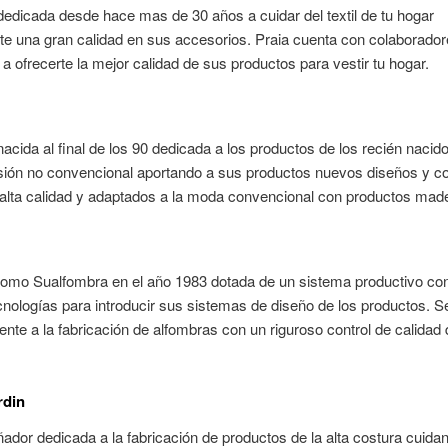
dicada desde hace mas de 30 años a cuidar del textil de tu hogar
te una gran calidad en sus accesorios. Praia cuenta con colaborado
a ofrecerte la mejor calidad de sus productos para vestir tu hogar.
cida al final de los 90 dedicada a los productos de los recién nacid
sión no convencional aportando a sus productos nuevos diseños y co
alta calidad y adaptados a la moda convencional con productos made i
omo Sualfombra en el año 1983 dotada de un sistema productivo con
cnologías para introducir sus sistemas de diseño de los productos. S
ente a la fabricación de alfombras con un riguroso control de calidad
rdin
ador dedicada a la fabricación de productos de la alta costura cuida