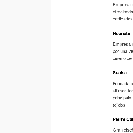
Empresa de
ofreciéndo
dedicados 
Neonato
Empresa na
por una vi
diseño de 
Sualsa
Fundada c
ultimas te
principalm
tejidos.
Pierre Ca
Gran diseñ