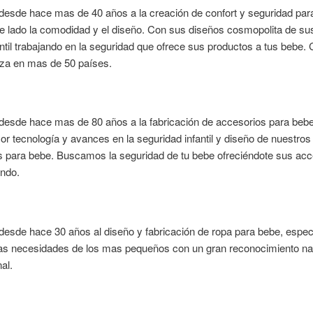
esde hace mas de 40 años a la creación de confort y seguridad par
de lado la comodidad y el diseño. Con sus diseños cosmopolita de sus
ntil trabajando en la seguridad que ofrece sus productos a tus bebe.
iza en mas de 50 países.
desde hace mas de 80 años a la fabricación de accesorios para beb
or tecnología y avances en la seguridad infantil y diseño de nuestros
s para bebe. Buscamos la seguridad de tu bebe ofreciéndote sus acc
undo.
esde hace 30 años al diseño y fabricación de ropa para bebe, espec
 las necesidades de los mas pequeños con un gran reconocimiento na
al.