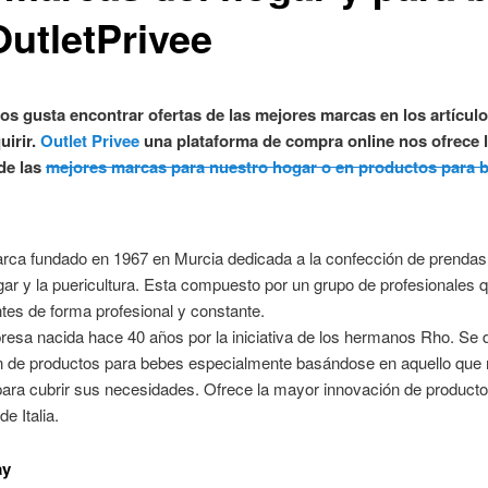
OutletPrivee
os gusta encontrar ofertas de las mejores marcas en los artícul
uirir.
Outlet Privee
una plataforma de compra online nos ofrece 
 de las
mejores marcas para nuestro hogar o en productos para 
ca fundado en 1967 en Murcia dedicada a la confección de prendas 
gar y la puericultura. Esta compuesto por un grupo de profesionales 
ntes de forma profesional y constante.
sa nacida hace 40 años por la iniciativa de los hermanos Rho. Se d
ón de productos para bebes especialmente basándose en aquello que 
para cubrir sus necesidades. Ofrece la mayor innovación de producto
e Italia.
ay