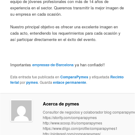
equipo de jóvenes profesionales con más de 14 años de
experiencia en el sector. Queremos transmitir la mejor imagen de
su empresa en cada ocasión.
Nuestro principal objetivo es ofrecer una excelente imagen en
cada acto, entendiendo los requerimientos para cada ocasión y
así participar directamente en el éxito del evento.
Importantes
empresas de Barcelona
ya han confiado!!
Esta entrada fue publicada en
ComparaPymes
y etiquetada
Recinto
ferial
por
pymes
. Guarda
enlace permanente
.
Acerca de pymes
Consultor de negocios y colaborador blog comparapym
https://storify.com/comparapymes
http://www.scoop.it/u/comparapymes
https://www.diigo.com/profile/comparapymes1
http://pinterest.com/comparapymes/