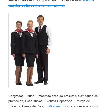
imagen para eventos corporativos. Es una de esas
agencia
azafatas de Barcelona con compromiso
Congresos, Ferias, Presentaciones de producto, Campañas de
promoción, Road-shows, Eventos Deportivos, Entrega de
Premios, Cenas de Gala,…
Mira sus fotos
Está formada por un