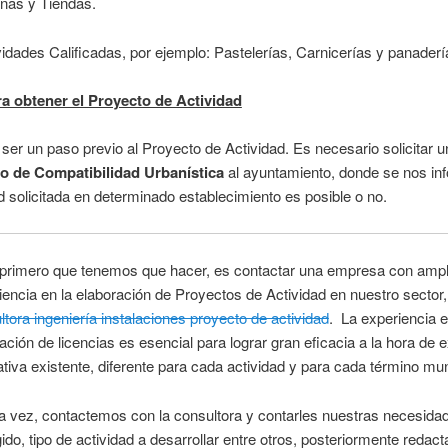
inas y Tiendas.
vidades Calificadas, por ejemplo: Pastelerías, Carnicerías y panaderí
a obtener el Proyecto de Actividad
ser un paso previo al Proyecto de Actividad. Es necesario solicitar u
do de Compatibilidad Urbanística
al ayuntamiento, donde se nos inf
ad solicitada en determinado establecimiento es posible o no.
primero que tenemos que hacer, es contactar una empresa con ampl
iencia en la elaboración de Proyectos de Actividad en nuestro secto
ltora ingeniería instalaciones proyecto de actividad
. La experiencia e
ación de licencias es esencial para lograr gran eficacia a la hora de 
tiva existente, diferente para cada actividad y para cada término mun
 vez, contactemos con la consultora y contarles nuestras necesidad
ido, tipo de actividad a desarrollar entre otros, posteriormente redac