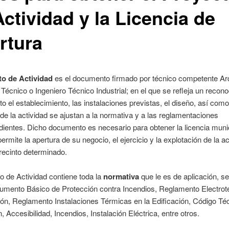
ctividad y la Licencia de
rtura
to de Actividad
es el documento firmado por técnico competente Arq
 Técnico o Ingeniero Técnico Industrial; en el que se refleja un recon
to el establecimiento, las instalaciones previstas, el diseño, así como
 de la actividad se ajustan a la normativa y a las reglamentaciones
ientes. Dicho documento es necesario para obtener la licencia munic
permite la apertura de su negocio, el ejercicio y la explotación de la a
 recinto determinado.
o de Actividad contiene toda la
normativa
que le es de aplicación, se
umento Básico de Protección contra Incendios, Reglamento Electrot
ón, Reglamento Instalaciones Térmicas en la Edificación, Código Téc
, Accesibilidad, Incendios, Instalación Eléctrica, entre otros.