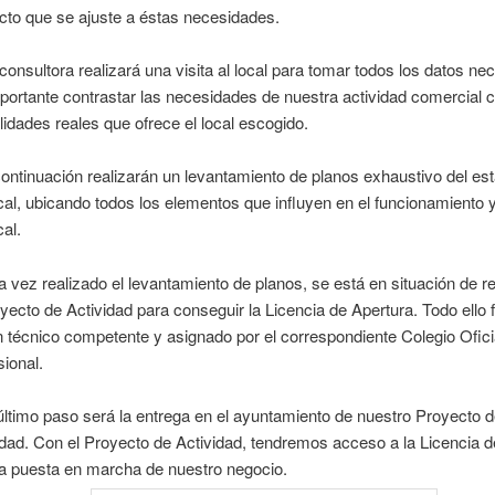
cto que se ajuste a éstas necesidades.
consultora realizará una visita al local para tomar todos los datos ne
portante contrastar las necesidades de nuestra actividad comercial c
lidades reales que ofrece el local escogido.
ontinuación realizarán un levantamiento de planos exhaustivo del est
ocal, ubicando todos los elementos que influyen en el funcionamiento y
cal.
 vez realizado el levantamiento de planos, se está en situación de r
oyecto de Actividad para conseguir la Licencia de Apertura. Todo ello
n técnico competente y asignado por el correspondiente Colegio Ofici
sional.
último paso será la entrega en el ayuntamiento de nuestro Proyecto 
idad. Con el Proyecto de Actividad, tendremos acceso a la Licencia d
la puesta en marcha de nuestro negocio.