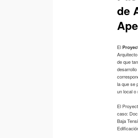
de A
Ape
El
Proyec
Arquitecto
de que tan
desarrollo
correspond
la que se 
un local o
El Proyect
caso: Doc
Baja Tensi
Edificación