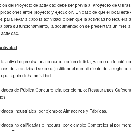
ción del Proyecto de actividad debe ser previa al
Proyecto de Obras
plicaciones entre proyecto y ejecución. En caso de que el local esté
s para llevar a cabo la actividad, o bien que la actividad no requiera 
ra para su funcionamiento, la documentación se presentará un mes a
a actividad.
actividad
de actividad precisa una documentación distinta, ya que en función d
ticas de la actividad se debe justificar el cumplimiento de la reglamen
 que regula dicha actividad.
vidades de Pública Concurrencia, por ejemplo: Restaurantes Cafeterí
nes.
vidades Industriales, por ejemplo: Almacenes y Fábricas.
vidades no calificadas o Inocuas, por ejemplo: Comercios al por meno