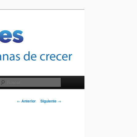
Buscar
Navegación
←
Anterior
Siguiente
→
de
entradas