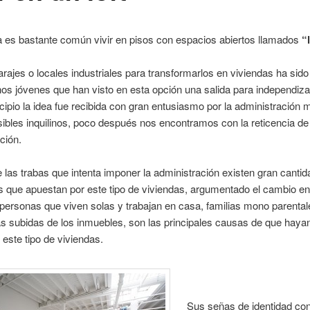
 es bastante común vivir en pisos con espacios abiertos llamados
“l
garajes o locales industriales para transformarlos en viviendas ha sido
s jóvenes que han visto en esta opción una salida para independiz
ncipio la idea fue recibida con gran entusiasmo por la administración 
sibles inquilinos, poco después nos encontramos con la reticencia de 
ción.
 las trabas que intenta imponer la administración existen gran cantid
 que apuestan por este tipo de viviendas, argumentado el cambio en
personas que viven solas y trabajan en casa, familias mono parental
s subidas de los inmuebles, son las principales causas de que haya
o este tipo de viviendas.
Sus señas de identidad co