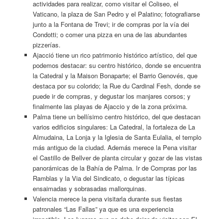
actividades para realizar, como visitar el Coliseo, el
Vaticano, la plaza de San Pedro y el Palatino; fotografiarse
junto a la Fontana de Trevi; ir de compras por la vía dei
Condotti; o comer una pizza en una de las abundantes
pizzerías.
Ajacció tiene un rico patrimonio histórico artístico, del que
podemos destacar: su centro histórico, donde se encuentra
la Catedral y la Maison Bonaparte; el Barrio Genovés, que
destaca por su colorido; la Rue du Cardinal Fesh, donde se
puede ir de compras, y degustar los manjares corsos; y
finalmente las playas de Ajaccio y de la zona próxima.
Palma tiene un bellísimo centro histórico, del que destacan
varios edificios singulares: La Catedral, la fortaleza de La
Almudaina, La Lonja y la Iglesia de Santa Eulalia, el templo
más antiguo de la ciudad. Además merece la Pena visitar
el Castillo de Bellver de planta circular y gozar de las vistas
panorámicas de la Bahía de Palma. Ir de Compras por las
Ramblas y la Via del Sindicato, o degustar las típicas
ensaimadas y sobrasadas mallorquinas.
Valencia merece la pena visitarla durante sus fiestas
patronales “Las Fallas” ya que es una experiencia