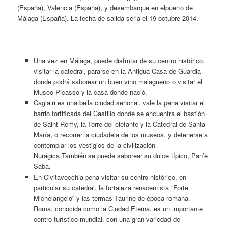
(España), Valencia (España), y desembarque en elpuerto de
Málaga (España). La fecha de salida seria el 19 octubre 2014.
Una vez en Málaga, puede disfrutar de su centro histórico,
visitar la catedral, pararse en la Antigua Casa de Guardia
donde podrá saborear un buen vino malagueño o visitar el
Museo Picasso y la casa donde nació.
Caglairi es una bella ciudad señorial, vale la pena visitar el
barrio fortificada del Castillo donde se encuentra el bastión
de Saint Remy, la Torre del elefante y la Catedral de Santa
María, o recorrer la ciudadela de los museos, y detenerse a
contemplar los vestigios de la civilización
Nurágica.También se puede saborear su dulce típico, Pan’e
Saba.
En Civitavecchia pena visitar su centro histórico, en
particular su catedral, la fortaleza renacentista “Forte
Michelangelo” y las termas Taurine de época romana.
Roma, conocida como la Ciudad Eterna, es un importante
centro turístico mundial, con una gran variedad de