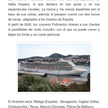
habla hispana, lo que destaca en sus guías y en sus
espectáculos visuales. La cocina y los menús españoles son la
base de sus cartas, además el pasajero cuenta con dos turnos
de cenas, adaptados a los horarios de España.
A partir de 2005, los cruceros Pullmantur ofrecen a sus clientes
la posibilidad del «todo incluído» con el que se puede comer y
beber sin límite y sin coste adicional.
El itinerario sería: Málaga (España) , Navegacion, Cagliari (Italia),
Civitavecchia / Roma, Ajaccio (Córcega), Palma De Mallorca