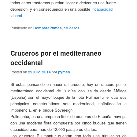
todos estos trastornos puedan llegar a derivar en una fuerte
depresión, y en consecuencia en una posible
incapacidad
laboral.
Publicado en
ComparaPymes
,
cruceros
Cruceros por el mediterraneo
occidental
Posted on
29 julio, 2014
por
pymes
Si estas pensando en hacer un crucero, hay un crucero por el
mediterráneo occidental de 8 días con salida desde Málaga
(España) con el mayor buque de la flota Pullmantur el cual sus
principales características son modernidad, sofisticación e
imponencia, en el buque Sovereign.
Pullmantur, es una empresa líder de cruceros de España, navega
con una moderna flota compuesta por cinco buques que tienen
capacidad para más de 12.000 pasajeros diarios.
Los cruceros Pullmantur cuentan con toda una tripulación de