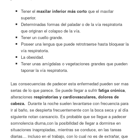
Tener el
maxilar inferior más corto
que el maxilar
superior.
Determinadas formas del paladar o de la vía respiratoria
que originan el colapso de la vía.
Tener un cuello grande.
Poseer una lengua que puede retrotraerse hasta bloquear la
vía respiratoria.
La obesidad.
Tener unas amígdalas o vegetaciones grandes que pueden
taponar la vía respiratoria.
Las consecuencias de padecer esta enfermedad pueden ser mas
serias de lo que parece. Se puede llegar a sufrir
fatiga crónica
,
alteraciones
respiratorias y cardiovasculares, dolores de
cabeza.
Durante la noche suelen levantarse con frecuencia para
ir al baño, se despierta frecuentemente con la boca seca y al día
siguiente notan cansancio. Es probable que se llegue a padecer
somnolencia diurna,con la posibilidad de llegar a dormirse en
situaciones inapropiadas, mientras se conduce, en las tareas
diarias… incluso en el trabajo, con lo cual no es de extrañar, que