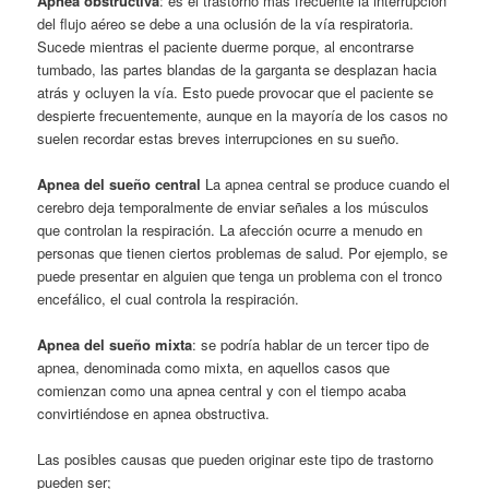
Apnea obstructiva
: es el trastorno más frecuente la interrupción
del flujo aéreo se debe a una oclusión de la vía respiratoria.
Sucede mientras el paciente duerme porque, al encontrarse
tumbado, las partes blandas de la garganta se desplazan hacia
atrás y ocluyen la vía. Esto puede provocar que el paciente se
despierte frecuentemente, aunque en la mayoría de los casos no
suelen recordar estas breves interrupciones en su sueño.
Apnea del sueño central
La apnea central se produce cuando el
cerebro deja temporalmente de enviar señales a los músculos
que controlan la respiración. La afección ocurre a menudo en
personas que tienen ciertos problemas de salud. Por ejemplo, se
puede presentar en alguien que tenga un problema con el tronco
encefálico, el cual controla la respiración.
Apnea del sueño mixta
: se podría hablar de un tercer tipo de
apnea, denominada como mixta, en aquellos casos que
comienzan como una apnea central y con el tiempo acaba
convirtiéndose en apnea obstructiva.
Las posibles causas que pueden originar este tipo de trastorno
pueden ser;