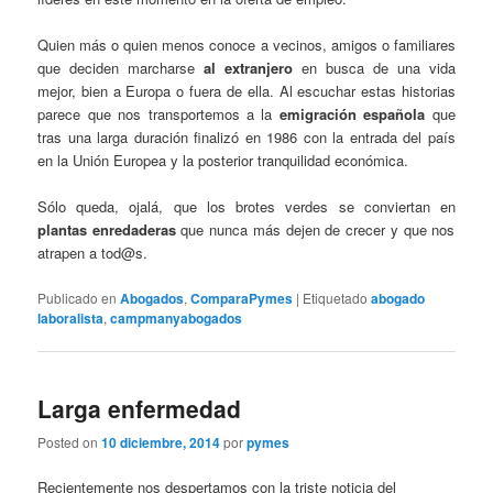
Quien más o quien menos conoce a vecinos, amigos o familiares
que deciden marcharse
al extranjero
en busca de una vida
mejor, bien a Europa o fuera de ella. Al escuchar estas historias
parece que nos transportemos a la
emigración española
que
tras una larga duración finalizó en 1986 con la entrada del país
en la Unión Europea y la posterior tranquilidad económica.
Sólo queda, ojalá, que los brotes verdes se conviertan en
plantas enredaderas
que nunca más dejen de crecer y que nos
atrapen a tod@s.
Publicado en
Abogados
,
ComparaPymes
|
Etiquetado
abogado
laboralista
,
campmanyabogados
Larga enfermedad
Posted on
10 diciembre, 2014
por
pymes
Recientemente nos despertamos con la triste noticia del