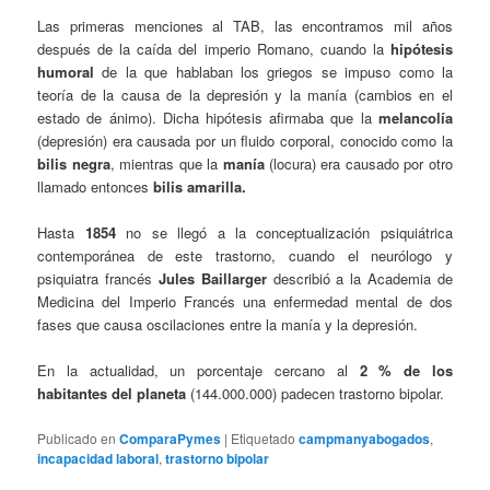
Las primeras menciones al TAB, las encontramos mil años
después de la caída del imperio Romano, cuando la
hipótesis
humoral
de la que hablaban los griegos se impuso como la
teoría de la causa de la depresión y la manía (cambios en el
estado de ánimo). Dicha hipótesis afirmaba que la
melancolía
(depresión) era causada por un fluido corporal, conocido como la
bilis negra
, mientras que la
manía
(locura) era causado por otro
llamado entonces
bilis amarilla.
Hasta
1854
no se llegó a la conceptualización psiquiátrica
contemporánea de este trastorno, cuando el neurólogo y
psiquiatra francés
Jules Baillarger
describió a la Academia de
Medicina del Imperio Francés una enfermedad mental de dos
fases que causa oscilaciones entre la manía y la depresión.
En la actualidad, un porcentaje cercano al
2 % de los
habitantes del planeta
(144.000.000) padecen trastorno bipolar.
Publicado en
ComparaPymes
|
Etiquetado
campmanyabogados
,
incapacidad laboral
,
trastorno bipolar