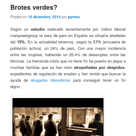
Brotes verdes?
Posted on
16 diciembre, 2014
por
pymes
Según un
estudio
realizado recientemente por índice laboral
manpowergroup la tasa de paro en España se situaría alrededor
del
15%
. En la actualidad tenemos, según la EPA (encuesta de
población activa), un 24% de paro. Con una mayor incidencia
entre las mujeres, habiendo un 25,4% de desempleo entre las
féminas. La tremenda crisis que no tiene fin ha puesto en jaque a
muchas familias que se han visto
atropelladas por despidos
,
expedientes de regulación de empleo y han tenido que buscar la
ayuda de
abogados laboralistas
para conseguir tener un fin
digno.