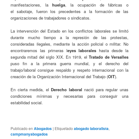
manifestaciones, la
huelga
, la ocupación de fábricas o
el sabotaje, fueron los precedentes a la formación de las
organizaciones de trabajadores o sindicatos.
La intervención del Estado en los conflictos laborales se limitó
durante mucho tiempo a la represión de las protestas,
consideradas ilegales, mediante la acción policial o militar. No
encontraremos las primeras l
eyes laborales
hasta desde la
segunda mitad del siglo XIX. En 1919, el
Tratado de Versalles
puso fin a la primera guerra mundial, y el derecho del
trabajo/laboral consigue respaldo y respeto internacional con la
creación de la Organización Internacional del Trabajo (
OIT
).
En cierta medida, el
Derecho laboral
nació para regular unas
condiciones mínimas y necesarias para conseguir una
estabilidad social.
Publicado en
Abogados
|
Etiquetado
abogado laboralista
,
campmanyabogados