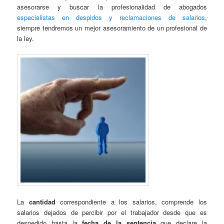
asesorarse y buscar la profesionalidad de abogados
especialistas en despidos y reclamaciones de salarios
,
siempre tendremos un mejor asesoramiento de un profesional de
la ley.
La
cantidad
correspondiente a los salarios, comprende los
salarios dejados de percibir por el trabajador desde que es
despedido hasta la
fecha de la sentencia
que declare la