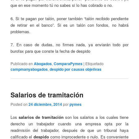
que en ese momento tú no sabes si lo has cobrado o no.
6. Si te pagan por talón, poner también “talón recibido pendiente
de retirar en el banco”. Si es un talón con fondos, no habrá
problemas.
7. En caso de dudas, no firmes nada, ya enviarán todo por
burofax para que conste la fecha de despido
Publicado en
Abogados
,
ComparaPymes
|
Etiquetado
campmanyabogados
,
despido por causas objetivas
Salarios de tramitación
Posted on
24 diciembre, 2014
por
pymes
Los
salarios de tramitación
son los salarios a los cuales tiene
derecho un trabajador cuando una empresa opta por la
readmisión del trabajador, después de que un tribunal haya
calificado el
despido
como improcedente o nulo. Es conveniente