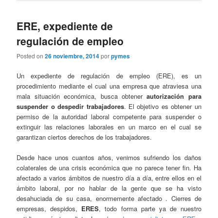
ERE, expediente de
regulación de empleo
Posted on
26 noviembre, 2014
por
pymes
Un expediente de regulación de empleo (ERE), es un
procedimiento mediante el cual una empresa que atraviesa una
mala situación económica, busca obtener
autorización para
suspender o despedir trabajadores
. El objetivo es obtener un
permiso de la autoridad laboral competente para suspender o
extinguir las relaciones laborales en un marco en el cual se
garantizan ciertos derechos de los trabajadores.
Desde hace unos cuantos años, venimos sufriendo los daños
colaterales de una crisis económica que no parece tener fin. Ha
afectado a varios ámbitos de nuestro día a día, entre ellos en el
ámbito laboral, por no hablar de la gente que se ha visto
desahuciada de su casa, enormemente afectado . Cierres de
empresas, despidos,
ERES
, todo forma parte ya de nuestro