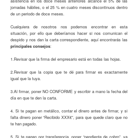
asistencia en los doce meses anteriores alcance el 5% de las
jornadas hábiles, o el 25 % en cuatro meses discontinuos dentro
de un periodo de doce meses.
Cualquiera de nosotros nos podemos encontrar en esta
situación, por ello que deberíamos hacer si nos comunican el
despido y nos dan la carta correspondiente, aquí encontrarás las
principales consejos
:
1.Revisar que la firma del empresario está en todas las hojas.
2.Revisar que la copia que te dé para firmar es exactamente
igual que la tuya.
3.Al firmar, poner NO CONFORME y escribir a mano la fecha del
día en que te den la carta.
4. Si te pagan en metálico, contar el dinero antes de firmar, y si
falta dinero poner “Recibido XXX€”, para que quede claro que no
te han pagado.
5. Si te pagan por transferencia, poner “pendiente de cobro”, ya