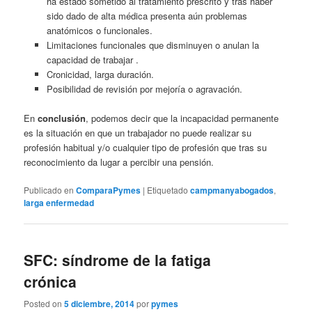
ha estado sometido al tratamiento prescrito y tras haber
sido dado de alta médica presenta aún problemas
anatómicos o funcionales.
Limitaciones funcionales que disminuyen o anulan la
capacidad de trabajar .
Cronicidad, larga duración.
Posibilidad de revisión por mejoría o agravación.
En
conclusión
, podemos decir que la incapacidad permanente
es la situación en que un trabajador no puede realizar su
profesión habitual y/o cualquier tipo de profesión que tras su
reconocimiento da lugar a percibir una pensión.
Publicado en
ComparaPymes
|
Etiquetado
campmanyabogados
,
larga enfermedad
SFC: síndrome de la fatiga
crónica
Posted on
5 diciembre, 2014
por
pymes