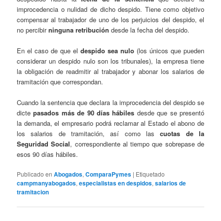
improcedencia o nulidad de dicho despido. Tiene como objetivo
compensar al trabajador de uno de los perjuicios del despido, el
no percibir
ninguna retribución
desde la fecha del despido.
En el caso de que el
despido sea nulo
(los únicos que pueden
considerar un despido nulo son los tribunales), la empresa tiene
la obligación de readmitir al trabajador y abonar los salarios de
tramitación que correspondan.
Cuando la sentencia que declara la improcedencia del despido se
dicte
pasados más de 90 días hábiles
desde que se presentó
la demanda, el empresario podrá reclamar al Estado el abono de
los salarios de tramitación, así como las
cuotas de la
Seguridad Social
, correspondiente al tiempo que sobrepase de
esos 90 días hábiles.
Publicado en
Abogados
,
ComparaPymes
|
Etiquetado
campmanyabogados
,
especialistas en despidos
,
salarios de
tramitacion