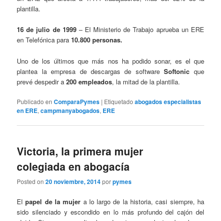
plantilla.
16 de julio de 1999
– El Ministerio de Trabajo aprueba un ERE
en Telefónica para
10.800 personas.
Uno de los últimos que más nos ha podido sonar, es el que
plantea la empresa de descargas de software
Softonic
que
prevé despedir a
200 empleados
, la mitad de la plantilla.
Publicado en
ComparaPymes
|
Etiquetado
abogados especialistas
en ERE
,
campmanyabogados
,
ERE
Victoria, la primera mujer
colegiada en abogacía
Posted on
20 noviembre, 2014
por
pymes
El
papel de la mujer
a lo largo de la historia, casi siempre, ha
sido silenciado y escondido en lo más profundo del cajón del