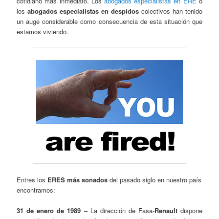
cotidiano más inmediato. Los
abogados especialistas en ERE
o
los
abogados especialistas en despidos
colectivos han tenido
un auge considerable como consecuencia de esta situación que
estamos viviendo.
Entres los
ERES más sonados
del pasado siglo en nuestro país
encontramos:
31 de enero de 1989
– La dirección de Fasa-
Renault
dispone