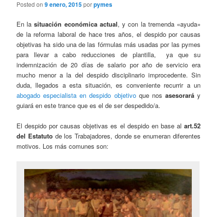
Posted on
9 enero, 2015
por
pymes
En la
situación económica actual
, y con la tremenda «ayuda»
de la reforma laboral de hace tres años, el despido por causas
objetivas ha sido una de las fórmulas más usadas por las pymes
para llevar a cabo reducciones de plantilla, ya que su
indemnización de 20 días de salario por año de servicio era
mucho menor a la del despido disciplinario improcedente. Sin
duda, llegados a esta situación, es conveniente recurrir a un
abogado especialista en despido objetivo
que nos
asesorará
y
guiará en este trance que es el de ser despedido/a.
El despido por causas objetivas es el despido en base al
art.52
del Estatuto
de los Trabajadores, donde se enumeran diferentes
motivos. Los más comunes son: