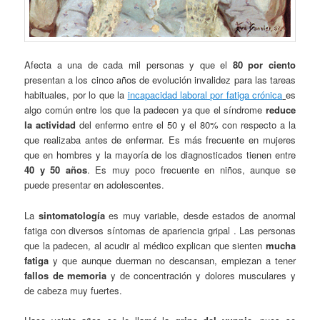
Afecta a una de cada mil personas y que el
80 por ciento
presentan a los cinco años de evolución invalidez para las tareas
habituales, por lo que la
incapacidad laboral por fatiga crónica
es
algo común entre los que la padecen ya que el síndrome
reduce
la actividad
del enfermo entre el 50 y el 80% con respecto a la
que realizaba antes de enfermar. Es más frecuente en mujeres
que en hombres y la mayoría de los diagnosticados tienen entre
40 y 50 años
. Es muy poco frecuente en niños, aunque se
puede presentar en adolescentes.
La
sintomatología
es muy variable, desde estados de anormal
fatiga con diversos síntomas de apariencia gripal . Las personas
que la padecen, al acudir al médico explican que sienten
mucha
fatiga
y que aunque duerman no descansan, empiezan a tener
fallos de memoria
y de concentración y dolores musculares y
de cabeza muy fuertes.