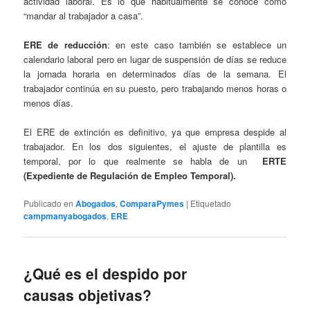
actividad laboral. Es lo que habitualmente se conoce como
“mandar al trabajador a casa”.
ERE de reducción
: en este caso también se establece un
calendario laboral pero en lugar de suspensión de días se reduce
la jornada horaria en determinados días de la semana. El
trabajador continúa en su puesto, pero trabajando menos horas o
menos días.
El ERE de extinción es definitivo, ya que empresa despide al
trabajador. En los dos siguientes, el ajuste de plantilla es
temporal, por lo que realmente se habla de un
ERTE
(Expediente de Regulación de Empleo Temporal).
Publicado en
Abogados
,
ComparaPymes
|
Etiquetado
campmanyabogados
,
ERE
¿Qué es el despido por
causas objetivas?