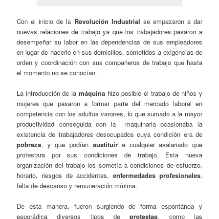
Con el inicio de la
Revolución Industrial
se empezaron a dar
nuevas relaciones de trabajo ya que los trabajadores pasaron a
desempeñar su labor en las dependencias de sus empleadores
en lugar de hacerlo en sus domicilios, sometidos a exigencias de
orden y coordinación con sus compañeros de trabajo que hasta
el momento no se conocían.
La introducción de la
máquina
hizo posible el trabajo de niños y
mujeres que pasaron a formar parte del mercado laboral en
competencia con los adultos varones, lo que sumado a la mayor
productividad conseguida con la maquinaria ocasionaba la
existencia de trabajadores desocupados cuya condición era de
pobreza
, y que podían
sustituir
a cualquier asalariado que
protestara por sus condiciones de trabajo. Esta nueva
organización del trabajo los sometía a condiciones de esfuerzo,
horario, riesgos de accidentes,
enfermedades profesionales
,
falta de descanso y remuneración mínima.
De esta manera, fueron surgiendo de forma espontánea y
esporádica diversos tipos de
protestas
, como las